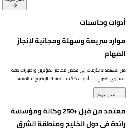
أدوات وحاسبات
موارد سريعة وسهلة ومجانية لإنجاز
المهام
من الاستعداد للأزمات إلى فحص مخاطر المؤثرين واختبارات دقة
المحتوى العربي — أدوات صُمِّمت لتمنحك الوضوح لا التعقيد.
احجز تجربتك
معتمد من قبل +250 وكالة ومؤسسة
رائدة في دول الخليج ومنطقة الشرق