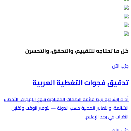
كل ما تحتاجه للتقييم، والتحقق، والتحسين
جرّب الآن
تدقيق فجوات التغطية العربية
أداة إرشادية تربط قائمة الكلمات المفتاحية بتنوع اللهجات، الأخطاء
الشائعة، والتعابير المحلية حسب الدولة — لتوفير الوقت وتقليل
الثغرات في رصد الإعلام.
جرّب الآن