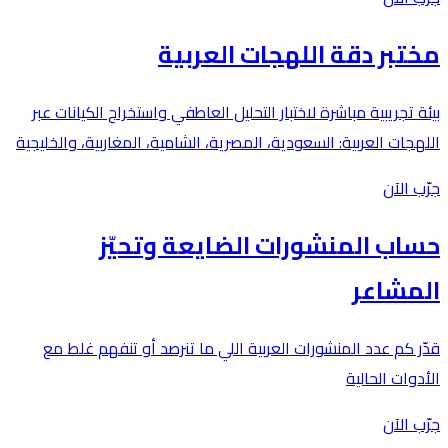
مختبر دقة اللهجات العربية
بيئة تجريبية مباشرة لاختبار التحليل العاطفي واستخراج الكيانات عبر
اللهجات العربية: السعودية، المصرية، الشامية، المغاربية، والخليجية
جرّب الآن
حساب المنشورات الضايعة وتحيّز
المشاعر
قدّر كم عدد المنشورات العربية اللي ما تنرصد أو تنفهم غلط مع
الأدوات الحالية
جرّب الآن