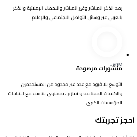
رصد الذكر المباشر وغير المباشر والاخطاء الإملائية والذكر
بالعربي عبر وسائل التواصل الاجتماعي والإعلام
50M+
منشورات مرصودة
التوسع بلا قيود مع عدد غير محدود من المستخدمين
والكلمات المفتاحية و تقارير ، بمستوى يتناسب مع احتياجات
المؤسسات الكبرى
احجز تجربتك