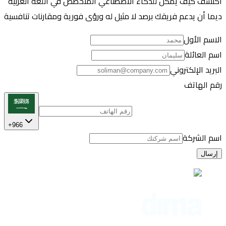
اكتشف كيف يمكن للذكاء الاصطناعي المتخصص في اللغة العربية
ديما أن يدعم فريقك برصد لا مثيل له ورؤى فورية ومقارنات تنافسية
الاسم الأول
اسم العائلة
البريد الإلكتروني
رقم الهاتف
+966
اسم الشركة
إرسال