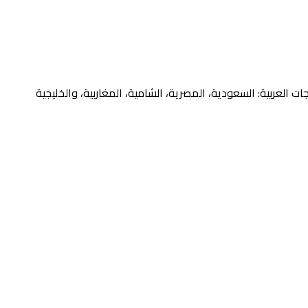
هجات العربية: السعودية، المصرية، الشامية، المغاربية، والخليجية