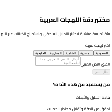
مختبر دقة اللهجات العربية
بيئة تجريبية مباشرة لاختبار التحليل العاطفي واستخراج الكيانات عبر الل
اختر لهجة عربية
السعودية
المصرية
الشامية
المغاربية
الخليجية
الصق النص العربي
حلّل النص
من يستفيد من هذه الأداة؟
قادة التحليل والأبحاث
تحقق من الدقة وتقليل مخاطر الحملات