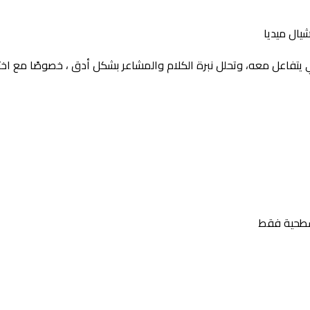
يال ميديا
يتفاعل معه، وتحلل نبرة الكلام والمشاعر بشكل أدق ، خصوصًا مع اخ
سطحية فقط