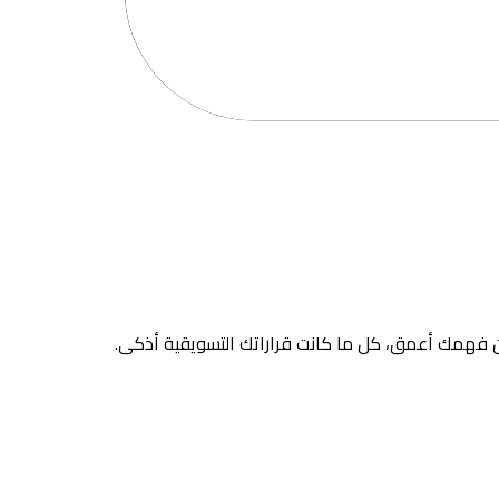
 فهمك أعمق، كل ما كانت قراراتك التسويقية أذكى.