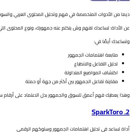
ديما من الأدوات المتخصصة في فهم وتحليل المحتوى العربي والسوش
عن الأداة: تساعدك تفهم وش يتكلم عنه جمهورك، ونوع المحتوى اللي 
وتساعدك أيضًا في:
متابعة اهتمامات الجمهور
تحليل التفاعل والانطباع
اكتشاف المواضيع المتداولة
مقارنة تفاعل الجمهور بين أكثر من جهة أو حملة
وهذا يعطيك فهم أعمق للسوق والجمهور بدل الاعتماد على أرقام 
2. SparkToro
أداة تساعد في تحليل اهتمامات الجمهور وسلوكهم الرقمي