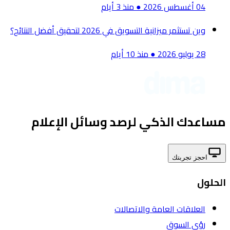
04 أغسطس 2026
●
منذ 3 أيام
وين تستثمر ميزانية التسويق في 2026 لتحقيق أفضل النتائج؟
28 يوليو 2026
●
منذ 10 أيام
مساعدك الذكي لرصد وسائل الإعلام
احجز تجربتك
الحلول
العلاقات العامة والاتصالات
رؤى السوق