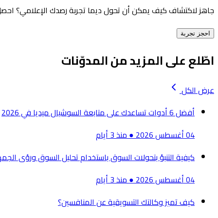
جاهز لاكتشاف كيف يمكن أن تحول ديما تجربة رصدك الإعلامي؟ احصل
احجز تجربة
اطّلع على المزيد من المدوّنات
عرض الكل
أفضل 6 أدوات تساعدك على متابعة السوشيال ميديا في 2026
04 أغسطس 2026
●
منذ 3 أيام
كيفية التنبؤ بتحولات السوق باستخدام تحليل السوق ورؤى الجمه
04 أغسطس 2026
●
منذ 3 أيام
كيف تميز وكالتك التسويقية عن المنافسين؟