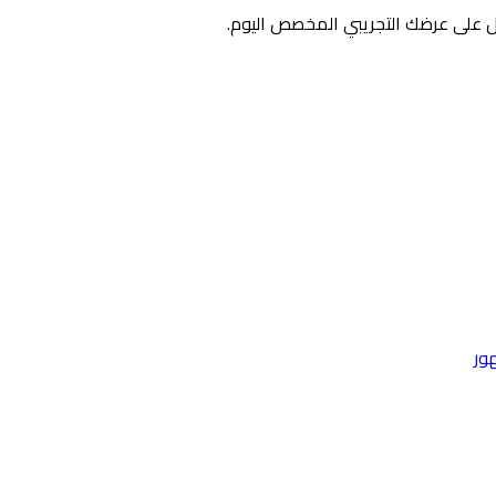
 على عرضك التجريبي المخصص اليوم.
ور