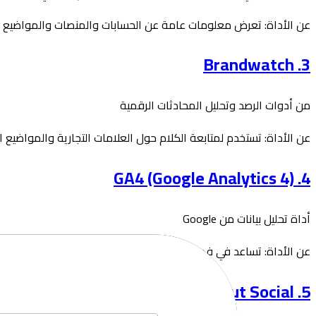
عن الأداة: تعرض معلومات عامة عن الحسابات والمنصات والمواضيع ا
3. Brandwatch
من أدوات الرصد وتحليل المحادثات الرقمية
عن الأداة: تستخدم لمتابعة الكلام حول العلامات التجارية والمواضيع 
4. GA4 (Google Analytics 4)
أداة تحليل بيانات من Google
عن الأداة: تساعد في فهم سلوك المستخدمين داخل المواقع والتطبيقا
5. Sprout Social