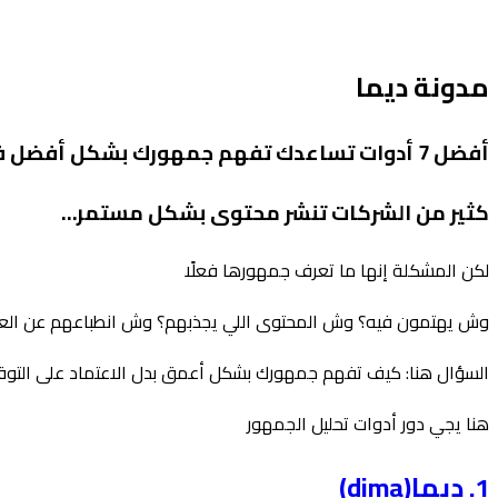
مدونة ديما
أفضل 7 أدوات تساعدك تفهم جمهورك بشكل أفضل في 2026
كثير من الشركات تنشر محتوى بشكل مستمر…
لكن المشكلة إنها ما تعرف جمهورها فعلًا
وش يهتمون فيه؟ وش المحتوى اللي يجذبهم؟ وش انطباعهم عن الع
السؤال هنا: كيف تفهم جمهورك بشكل أعمق بدل الاعتماد على التو
هنا يجي دور أدوات تحليل الجمهور
1. ديما(dima)