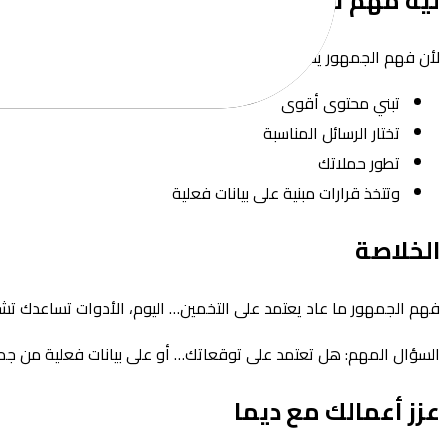
ليه مهم تفهم جمهورك؟
لأن فهم الجمهور يساعدك:
تبني محتوى أقوى
تختار الرسائل المناسبة
تطور حملاتك
وتتخذ قرارات مبنية على بيانات فعلية
الخلاصة
فهم الجمهور ما عاد يعتمد على التخمين… اليوم، الأدوات تساعدك 
السؤال المهم: هل تعتمد على توقعاتك… أو على بيانات فعلية من ج
عزز أعمالك مع ديما