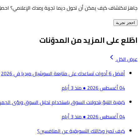
جاهز لاكتشاف كيف يمكن أن تحول ديما تجربة رصدك الإعلامي؟ احصل
احجز تجربة
اطّلع على المزيد من المدوّنات
عرض الكل
أفضل 6 أدوات تساعدك على متابعة السوشيال ميديا في 2026
04 أغسطس 2026
●
منذ 3 أيام
كيفية التنبؤ بتحولات السوق باستخدام تحليل السوق ورؤى الجمه
04 أغسطس 2026
●
منذ 3 أيام
كيف تميز وكالتك التسويقية عن المنافسين؟