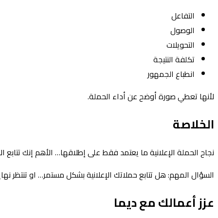
التفاعل
الوصول
التحويلات
تكلفة النتيجة
انطباع الجمهور
لأنها تعطي صورة أوضح عن أداء الحملة.
الخلاصة
نجاح الحملة الإعلانية ما يعتمد فقط على إطلاقها… الأهم إنك تتابع 
السؤال المهم: هل تتابع حملاتك الإعلانية بشكل مستمر… او تنتظر نها
عزز أعمالك مع ديما