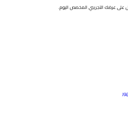
 على عرضك التجريبي المخصص اليوم.
ور