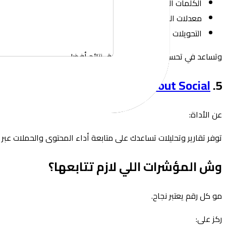
الكلمات المفتاحية
معدلات النقر
التحويلات
وتساعد في تحسين الميزانية وتحقيق نتائج أفضل.
Sprout Social
5.
عن الأداة:
توفر تقارير وتحليلات تساعدك على متابعة أداء المحتوى والحملات عبر 
وش المؤشرات اللي لازم تتابعها؟
مو كل رقم يعتبر نجاح.
ركز على: