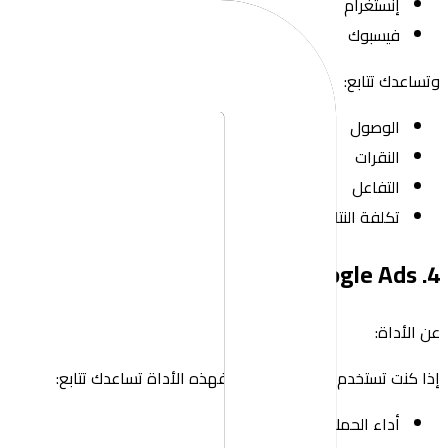
إنستغرام
فيسبوك
وتساعدك تتابع:
الوصول
النقرات
التفاعل
تكلفة النتائج
4. Google Ads
عن الأداة:
إذا كنت تستخدم إعلانات Google، فهذه الأداة تساعدك تتابع:
أداء الحملات