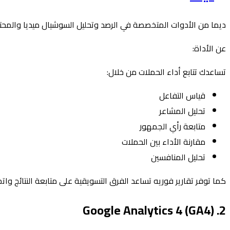
ديما من الأدوات المتخصصة في الرصد وتحليل السوشيال ميديا والمحت
عن الأداة:
تساعدك تتابع أداء الحملات من خلال:
قياس التفاعل
تحليل المشاعر
متابعة رأي الجمهور
مقارنة الأداء بين الحملات
تحليل المنافسين
كما توفر تقارير فوريه تساعد الفرق التسويقية على متابعة النتائج واتخ
2. Google Analytics 4 (GA4)