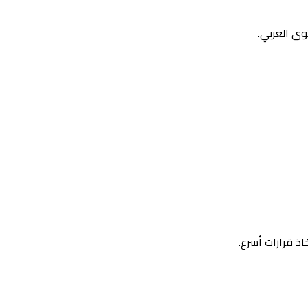
وى العربي.
اذ قرارات أسرع.