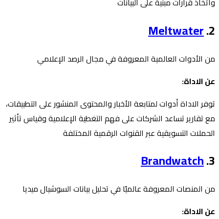
واتخاذ قرارات مبنية على البيانات
Meltwater
2.⁠ ⁠
من الأدوات العالمية المعروفة في مجال الرصد الإعلامي
عن الاداة:
توفر الاداة أدوات لمتابعة الأخبار والمحتوى المنشور على التطبيقات،
مع تقارير تساعد الشركات على فهم التغطية الإعلامية وقياس تأثير
الحملات التسويقية عبر القنوات الرقمية المختلفة
Brandwatch
3.⁠ ⁠
من المنصات المعروفة عالميًا في تحليل بيانات السوشيال ميديا
عن الاداة: