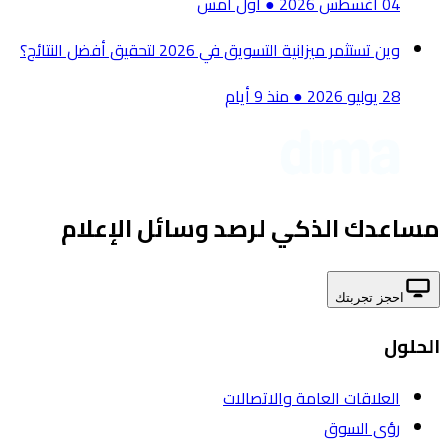
04 أغسطس 2026
●
أول أمس
وين تستثمر ميزانية التسويق في 2026 لتحقيق أفضل النتائج؟
28 يوليو 2026
●
منذ 9 أيام
مساعدك الذكي لرصد وسائل الإعلام
احجز تجربتك
الحلول
العلاقات العامة والاتصالات
رؤى السوق