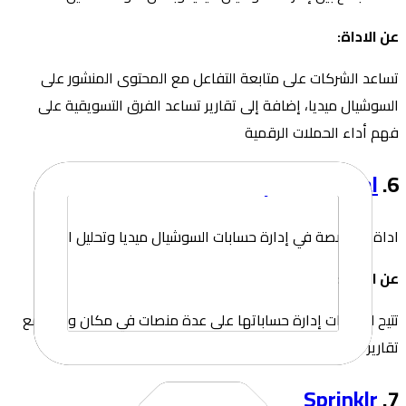
عن الاداة:
تساعد الشركات على متابعة التفاعل مع المحتوى المنشور على
السوشيال ميديا، إضافة إلى تقارير تساعد الفرق التسويقية على
فهم أداء الحملات الرقمية
Sprout Social
6.⁠ ⁠
اداة متخصصة في إدارة حسابات السوشيال ميديا وتحليل الأداء
عن الاداة:
تتيح للشركات إدارة حساباتها على عدة منصات في مكان واحد، مع
تقارير حول التفاعل ونمو الحسابات وأداء المحتوى
Sprinklr
7.⁠ ⁠