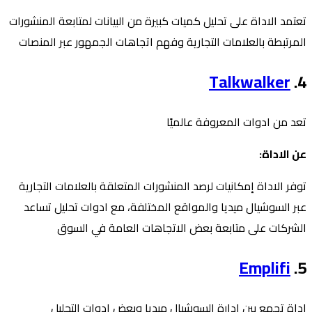
تعتمد الاداة على تحليل كميات كبيرة من البيانات لمتابعة المنشورات
المرتبطة بالعلامات التجارية وفهم اتجاهات الجمهور عبر المنصات
Talkwalker
4.⁠ ⁠
تعد من ادوات المعروفة عالميًا
عن الاداة:
توفر الاداة إمكانيات لرصد المنشورات المتعلقة بالعلامات التجارية
عبر السوشيال ميديا والمواقع المختلفة، مع ادوات تحليل تساعد
الشركات على متابعة بعض الاتجاهات العامة في السوق
Emplifi
5.⁠ ⁠
اداة تجمع بين إدارة السوشيال ميديا وبعض ادوات التحليل