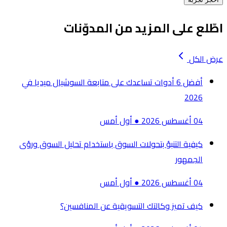
اطّلع على المزيد من المدوّنات
عرض الكل
أفضل 6 أدوات تساعدك على متابعة السوشيال ميديا في
2026
04 أغسطس 2026
●
أول أمس
كيفية التنبؤ بتحولات السوق باستخدام تحليل السوق ورؤى
الجمهور
04 أغسطس 2026
●
أول أمس
كيف تميز وكالتك التسويقية عن المنافسين؟