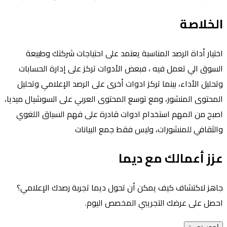
الخلاصة
اختيار أداة الرصد المناسبة يعتمد على احتياجات شركتك وطبيعة
السوق الي تعمل فيه ، فبعض الأدوات تركز على إدارة الحسابات
وتحليل الأداء، بينما تركز ادوات أخرى على الرصد الإعلامي وتحليل
المحتوى المنشور، ومع توسع المحتوى العربي على السوشيال ميديا،
اصبح من المهم استخدام ادوات قادرة على فهم السياق اللغوي
والثقافي للمنشورات، وليس فقط جمع البيانات
عزز أعمالك مع ديما
جاهز لاكتشاف كيف يمكن أن تحول ديما تجربة رصدك الإعلامي؟
احصل على عرضك التجريبي المخصص اليوم.
احجز تجربة