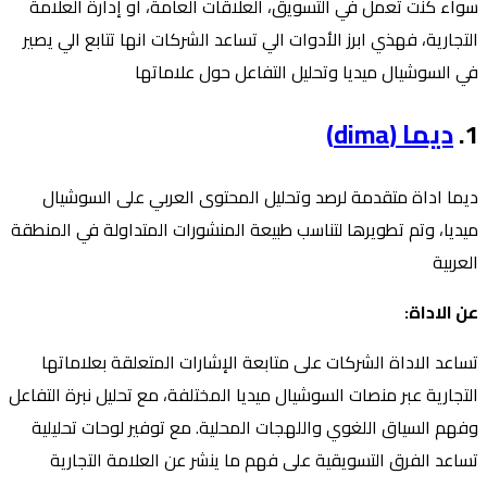
سواء كنت تعمل في التسويق، العلاقات العامة، او إدارة العلامة
التجارية، فهذي ابرز الأدوات الي تساعد الشركات انها تتابع الي يصير
في السوشيال ميديا وتحليل التفاعل حول علاماتها
1.⁠ ⁠
ديما (dima)
ديما اداة متقدمة لرصد وتحليل المحتوى العربي على السوشيال
ميديا، وتم تطويرها لتناسب طبيعة المنشورات المتداولة في المنطقة
العربية
عن الاداة:
تساعد الاداة الشركات على متابعة الإشارات المتعلقة بعلاماتها
التجارية عبر منصات السوشيال ميديا المختلفة، مع تحليل نبرة التفاعل
وفهم السياق اللغوي واللهجات المحلية. مع توفير لوحات تحليلية
تساعد الفرق التسويقية على فهم ما ينشر عن العلامة التجارية