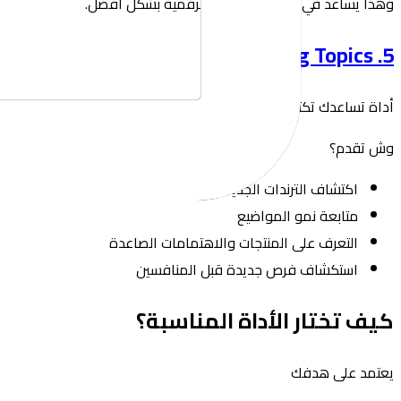
وهذا يساعد في فهم المنافسة الرقمية بشكل أفضل.
5. Exploding Topics
أداة تساعدك تكتشف المواضيع والاتجاهات قبل ما تنتشر بشكل كبير
وش تقدم؟
اكتشاف الترندات الجديدة
متابعة نمو المواضيع
التعرف على المنتجات والاهتمامات الصاعدة
استكشاف فرص جديدة قبل المنافسين
كيف تختار الأداة المناسبة؟
يعتمد على هدفك