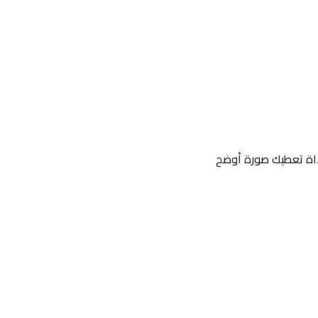
داة تعطيك صورة أوضح