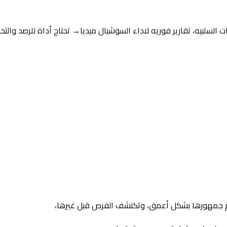
السلبيه، تقارير فوريه لاداء السوشيال ميديا→ تحتاج أداة للرصد والتحل
تفهم جمهورها بشكل أعمق، وتكتشف الفرص قبل غيرها،