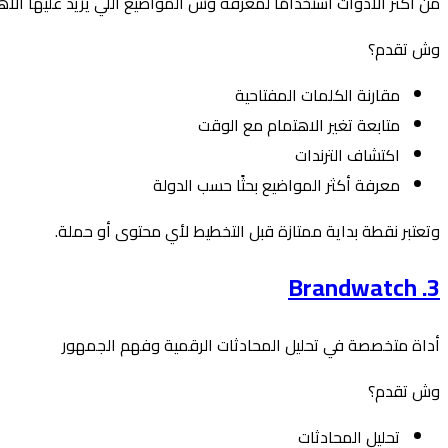
من أكثر الأدوات استخدامًا لمعرفة وش المواضيع اللي يزيد عليها الاه
وش تقدم؟
مقارنة الكلمات المفتاحية
متابعة تغير الاهتمام مع الوقت
اكتشاف الترندات
معرفة أكثر المواضيع بحثًا حسب الدولة
وتعتبر نقطة بداية ممتازة قبل التخطيط لأي محتوى أو حملة.
3. Brandwatch
أداة متخصصة في تحليل المحادثات الرقمية وفهم الجمهور
وش تقدم؟
تحليل المحادثات