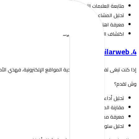
متابعة العلامات التجارية
تحليل المشاعر
معرفة اهتمامات الجمهور
اكتشاف المواضيع الأكثر تداولًا
4. Similarweb
إذا كنت تبغى تفهم السوق من ناحية المواقع الإلكترونية، فهذي الأ
وش تقدم؟
تحليل أداء المواقع
مقارنة المنافسين
معرفة مصادر الزيارات
تحليل سلوك المستخدمين