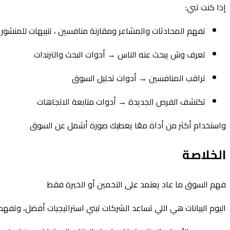
إذا كنت تبي:
تفهم المحادثات والمشاعر ومقارنة منافسين ، تنبيهات للمنشورات 
تعرف وش يبحث عنه الناس → أدوات البحث والترندات
تراقب المنافسين → أدوات تحليل السوق
تكتشف الفرص الجديدة → أدوات متابعة الاتجاهات
واستخدام أكثر من أداة معًا يعطيك صورة أشمل عن السوق
الخلاصة
فهم السوق ما عاد يعتمد على التخمين أو الخبرة فقط
اليوم البيانات هي اللي تساعد الشركات تبني استراتيجيات أفضل، و