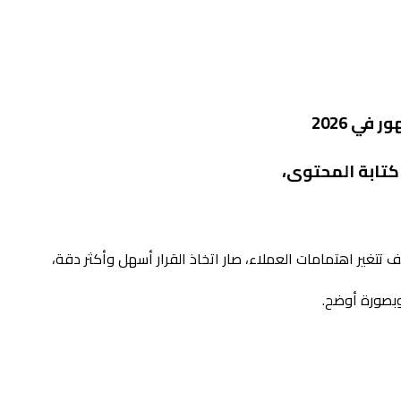
كتابة المحتوى،
ير اهتمامات العملاء، صار اتخاذ القرار أسهل وأكثر دقة،
بصورة أوضح.