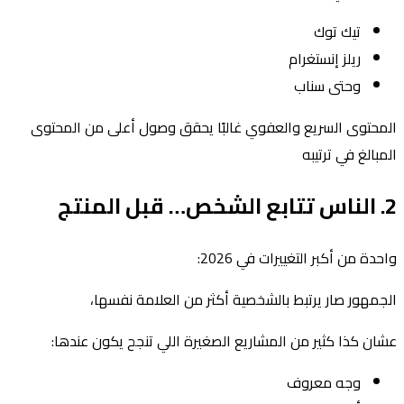
تيك توك
ريلز إنستغرام
وحتى سناب
المحتوى السريع والعفوي غالبًا يحقق وصول أعلى من المحتوى
المبالغ في ترتيبه
2. الناس تتابع الشخص… قبل المنتج
واحدة من أكبر التغييرات في 2026:
الجمهور صار يرتبط بالشخصية أكثر من العلامة نفسها،
عشان كذا كثير من المشاريع الصغيرة اللي تنجح يكون عندها:
وجه معروف