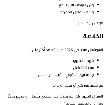
وش الترندات اللي ترتفع
وكيف يتفاعل الجمهور
مو بس “إحساس”.
الخلاصة
السوشيال ميديا في 2026 صارت تعتمد أكثر على:
فهم الجمهور
سرعة التفاعل
والمحتوى الحقيقي القريب من الناس
مو مجرد نشر كثير أو تقليد الترندات.
السؤال المهم: هل مشروعك ينشر محتوى فقط… أو يفهم فعلًا
وش يبي الجمهور يشوف؟