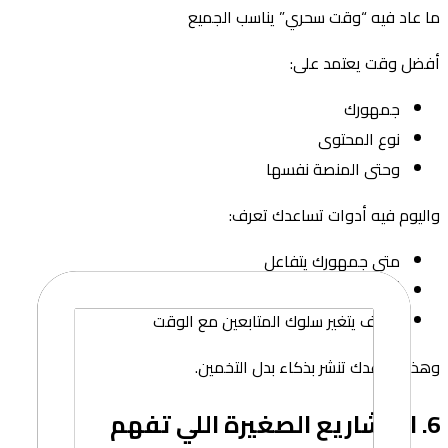
ما عاد فيه “وقت سحري” يناسب الجميع
أفضل وقت يعتمد على:
جمهورك
نوع المحتوى
وحتى المنصة نفسها
واليوم فيه أدوات تساعدك تعرف:
متى جمهورك يتفاعل
أي نوع محتوى ينجح أكثر
وكيف يتغير سلوك المتابعين مع الوقت
وهذا يساعدك تنشر بذكاء بدل التخمين.
6. المشاريع الصغيرة اللي تفهم