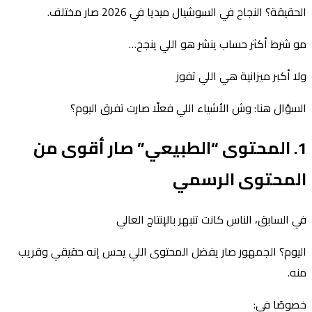
الحقيقة؟ النجاح في السوشيال ميديا في 2026 صار مختلف.
مو شرط أكثر حساب ينشر هو اللي ينجح…
ولا أكبر ميزانية هي اللي تفوز
السؤال هنا: وش الأشياء اللي فعلًا صارت تفرق اليوم؟
1. المحتوى “الطبيعي” صار أقوى من
المحتوى الرسمي
في السابق، الناس كانت تنبهر بالإنتاج العالي
اليوم؟ الجمهور صار يفضل المحتوى اللي يحس إنه حقيقي وقريب
منه.
خصوصًا في: