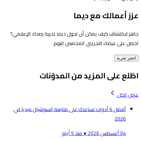
عزز أعمالك مع ديما
جاهز لاكتشاف كيف يمكن أن تحول ديما تجربة رصدك الإعلامي؟
احصل على عرضك التجريبي المخصص اليوم.
احجز تجربة
اطّلع على المزيد من المدوّنات
عرض الكل
أفضل 6 أدوات تساعدك على متابعة السوشيال ميديا في
2026
04 أغسطس 2026
●
منذ 5 أيام