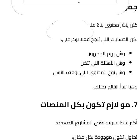
جمهورها تكسب أسرع
كثير ينشر محتوى بناءً على “وش يعجبه هو”
لكن الحسابات اللي تنجح فعلًا تركز على:
وش يهم الجمهور
وش الأسئلة اللي تتكرر
وش نوع المحتوى اللي يوقف الناس
وهنا تبدأ النتائج تختلف.
7. مو لازم تكون بكل المنصات
أكبر غلط تسويه بعض المشاريع الصغيرة:
تحاول تكون موجودة بكل مكان،