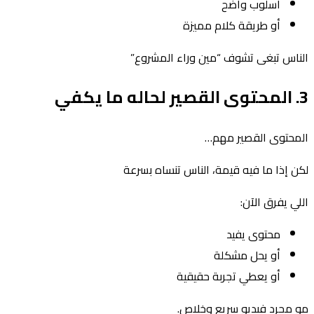
أسلوب واضح
أو طريقة كلام مميزة
الناس تبغى تشوف “مين وراء المشروع”
3. المحتوى القصير لحاله ما يكفي
المحتوى القصير مهم…
لكن إذا ما فيه قيمة، الناس تنساه بسرعة
اللي يفرق الآن:
محتوى يفيد
أو يحل مشكلة
أو يعطي تجربة حقيقية
مو مجرد فيديو سريع وخلاص.