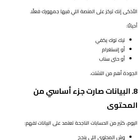
الأذكى إنك تركز على المنصة اللي فيها جمهورك فعلًا.
أحيانًا:
تيك توك يكفي
أو إنستغرام
أو حتى سناب
الجودة أهم من التشتت.
8. البيانات صارت جزء أساسي من
المحتوى
اليوم، كثير من الحسابات الناجحة تعتمد على البيانات لفهم:
وش المحتوى اللي ينجح